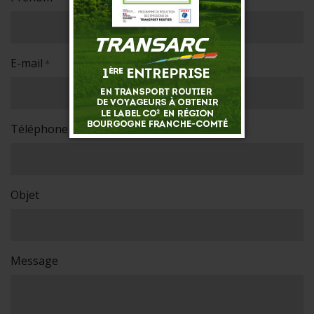
E-mail
*
Téléphone
*
Objet
Message