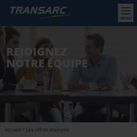
MENU
REJOIGNEZ
NOTRE ÉQUIPE
Accueil > Les offres d’emploi