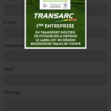
E-mail
*
Téléphone
*
Objet
Message