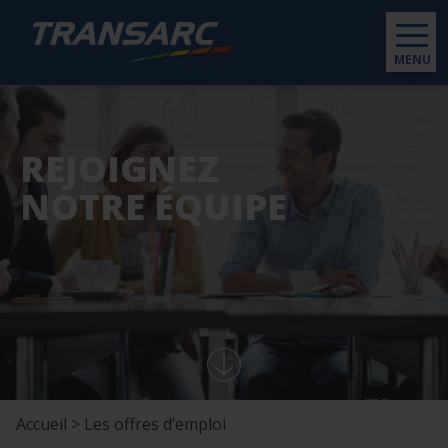
MENU
REJOIGNEZ
NOTRE ÉQUIPE
Accueil > Les offres d’emploi