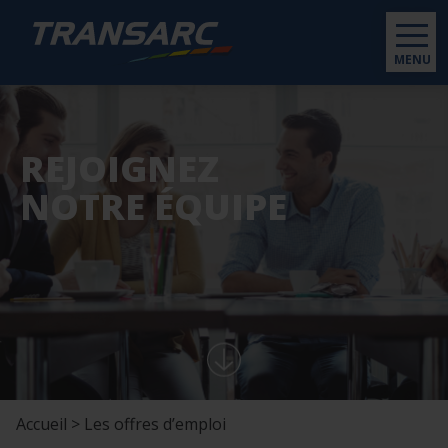
MENU
REJOIGNEZ
NOTRE ÉQUIPE
Accueil > Les offres d’emploi