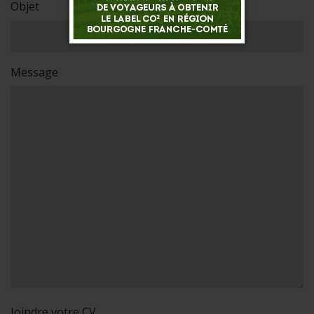
Objet
Message
Joindre votre CV