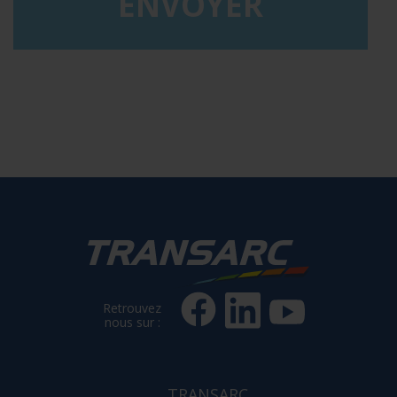
Retrouvez
nous sur :
TRANSARC