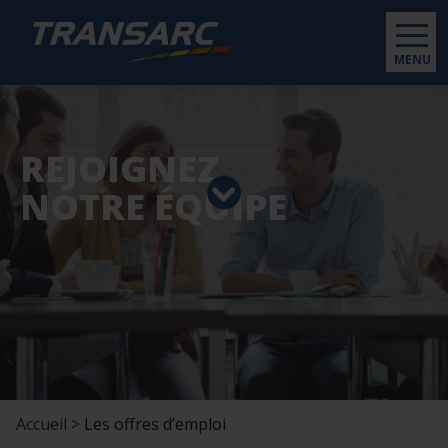
MENU
REJOIGNEZ
NOTRE ÉQUIPE
Accueil >
Les offres d’emploi