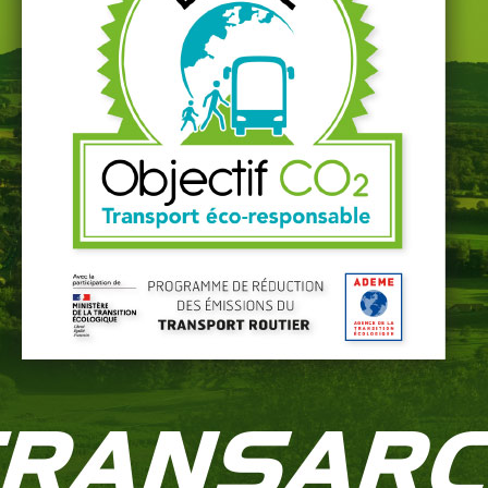
andidatu
spontan
DÉPOSEZ VOTRE CANDIDATURE
ez-nous, nous avons peut-être un poste pour