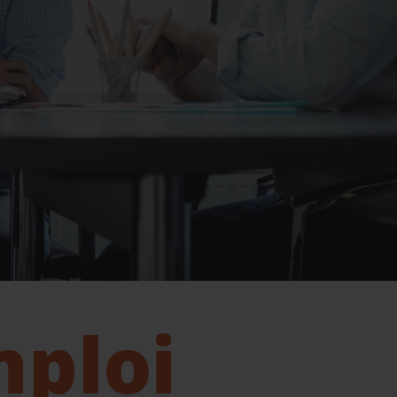
mploi