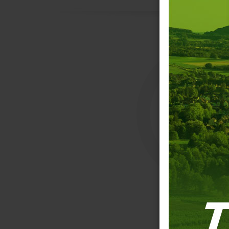
C
Contact
Nom
*