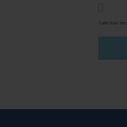
Taille max. des
reCAPTCHA