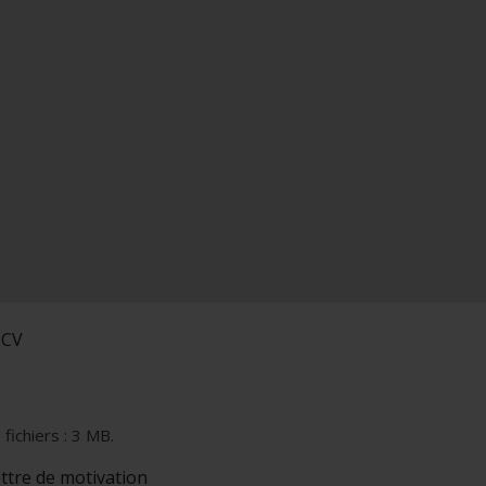
 CV
 fichiers : 3 MB.
ettre de motivation