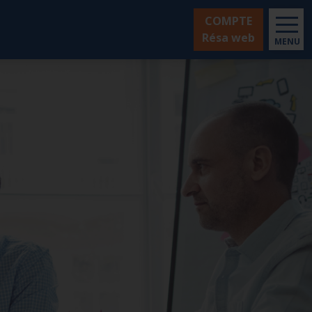
COMPTE
Résa web
MENU