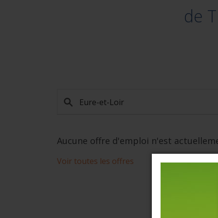
de 
Aucune offre d'emploi n'est actuelleme
Voir toutes les offres