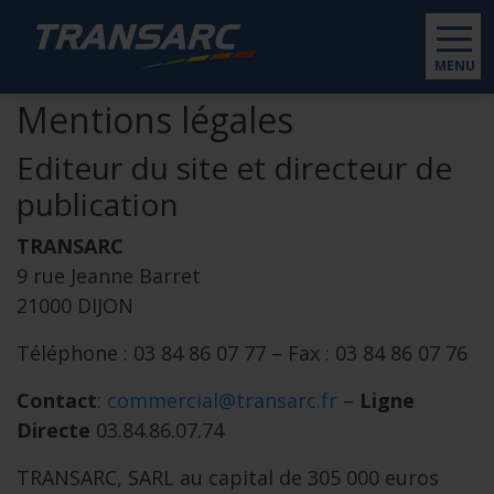
MENU
Mentions légales
Editeur du site et directeur de
publication
TRANSARC
9 rue Jeanne Barret
21000 DIJON
Téléphone : 03 84 86 07 77 – Fax : 03 84 86 07 76
Contact
:
commercial@transarc.fr
–
Ligne
Directe
03.84.86.07.74
TRANSARC, SARL au capital de 305 000 euros