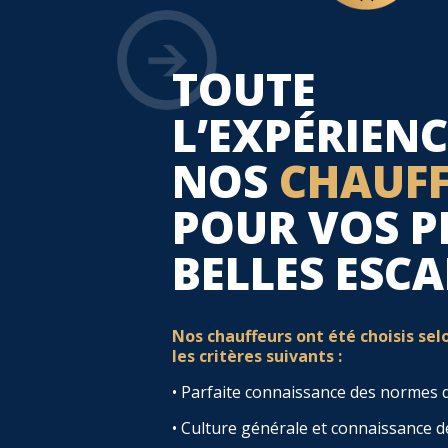
TOUTE
L’EXPÉRIENC
NOS
CHAUF
POUR VOS P
BELLES ESC
Nos chauffeurs ont été choisis sel
les critères suivants :
• Parfaite connaissance des normes d
• Culture générale et connaissance des