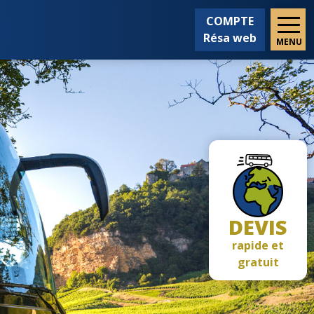
COMPTE
Résa web
MENU
DEVIS
rapide et
gratuit