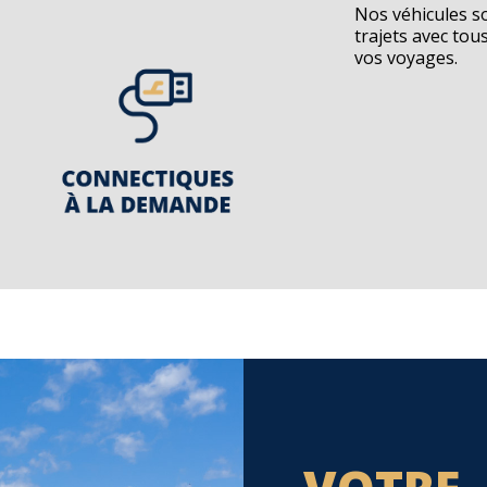
Nos véhicules s
trajets avec to
vos voyages.