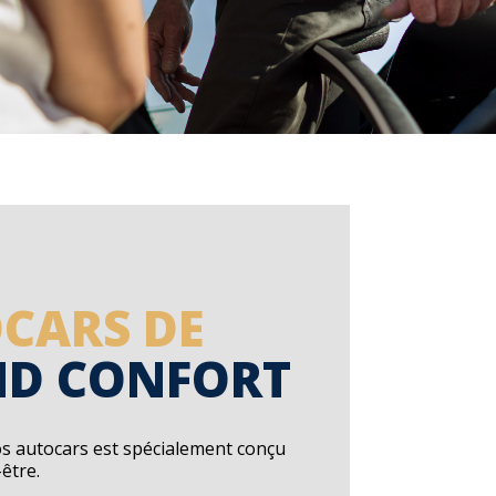
CARS DE
D CONFORT
os autocars est spécialement conçu
être.