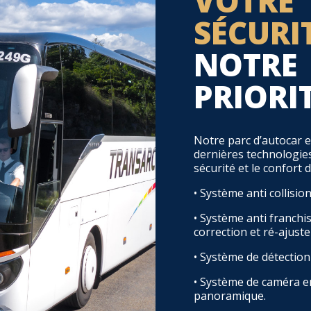
VOTRE
SÉCURI
NOTRE
PRIORI
Notre parc d’autocar e
dernières technologies
sécurité et le confort 
• Système anti collision
• Système anti franchi
correction et ré-ajust
• Système de détectio
• Système de caméra e
panoramique.