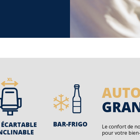
AUTO
GRAN
Le confort de n
pour votre bien-