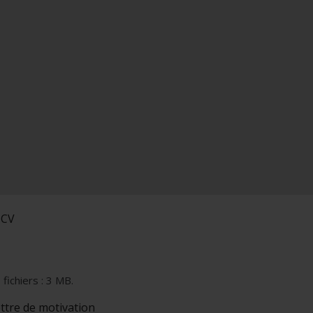
 CV
 fichiers : 3 MB.
ettre de motivation