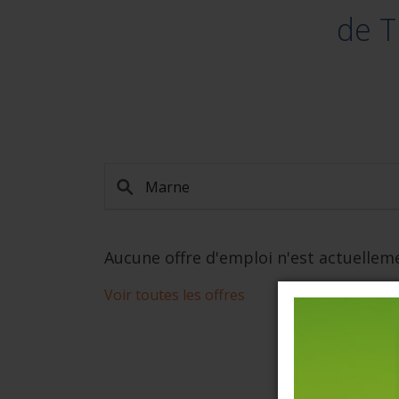
de 
Aucune offre d'emploi n'est actuellem
Voir toutes les offres