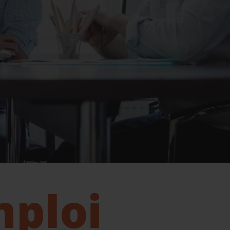
mploi