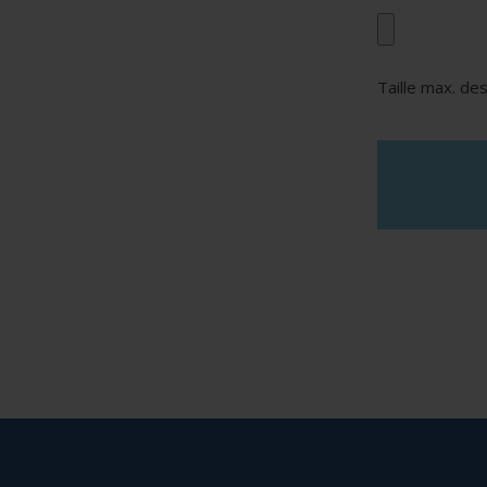
Taille max. des
reCAPTCHA