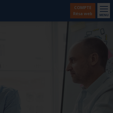
COMPTE
Résa web
MENU