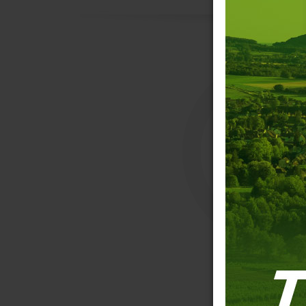
C
Contact
Nom
*