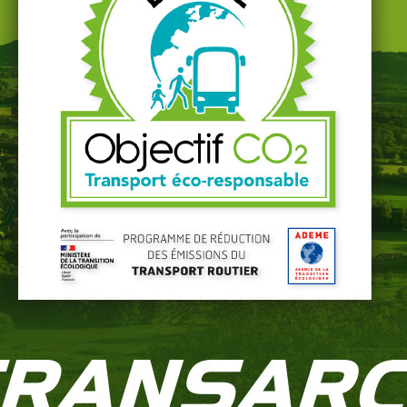
andidatu
spontan
DÉPOSEZ VOTRE CANDIDATURE
ez-nous, nous avons peut-être un poste pour