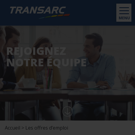
MENU
REJOIGNEZ
NOTRE ÉQUIPE
Accueil > Les offres d’emploi