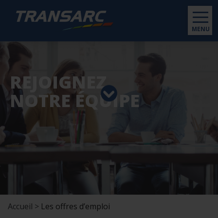
MENU
REJOIGNEZ
NOTRE ÉQUIPE
Accueil >
Les offres d’emploi