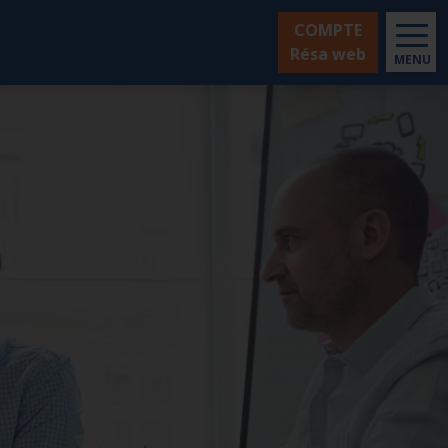
COMPTE
Résa web
MENU