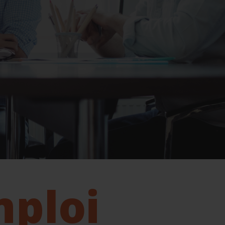
mploi