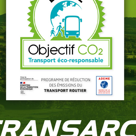
andidatu
spontan
DÉPOSEZ VOTRE CANDIDATURE
ez-nous, nous avons peut-être un poste pour