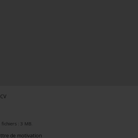
 CV
 fichiers : 3 MB.
ettre de motivation