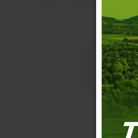
C
Contact
Nom
*