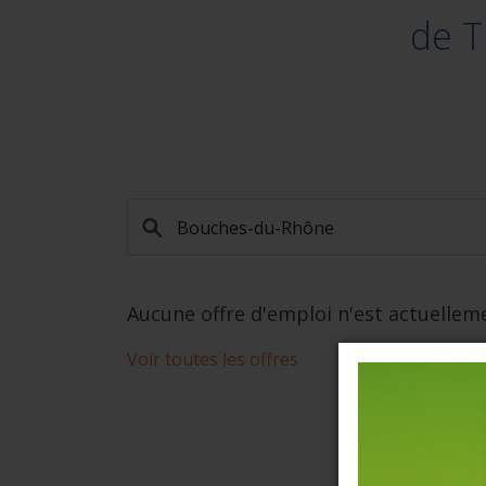
de 
Aucune offre d'emploi n'est actuellem
Voir toutes les offres