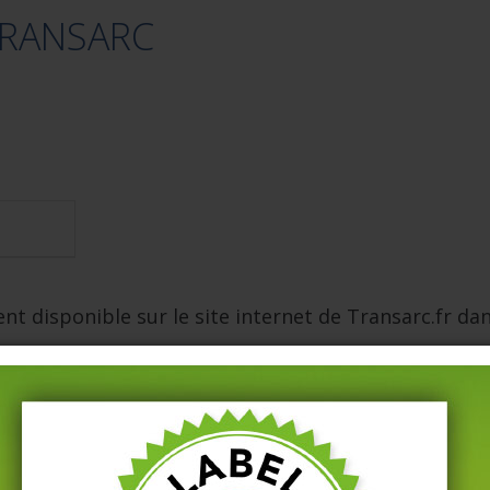
TRANSARC
ent disponible sur le site internet de Transarc.fr 