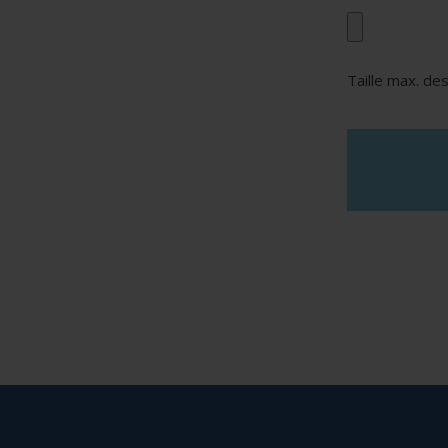
Taille max. des
reCAPTCHA