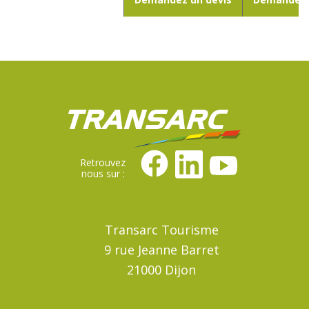
Retrouvez
nous sur :
Transarc Tourisme
9 rue Jeanne Barret
21000 Dijon