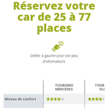
Réservez votre
car de 25 à 77
places
Défiler à gauche pour voir plus
d'informations
TOURISMO
TOURIN
MERCEDES
SCAN
Niveau de confort