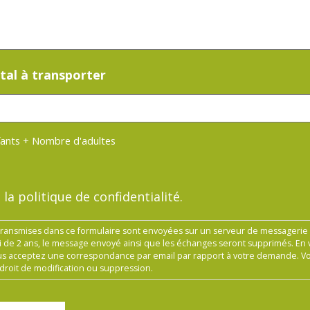
otal à transporter
ants + Nombre d'adultes
 la politique de confidentialité.
ransmises dans ce formulaire sont envoyées sur un serveur de messagerie 
 de 2 ans, le message envoyé ainsi que les échanges seront supprimés. En v
us acceptez une correspondance par email par rapport à votre demande. 
droit de modification ou suppression.