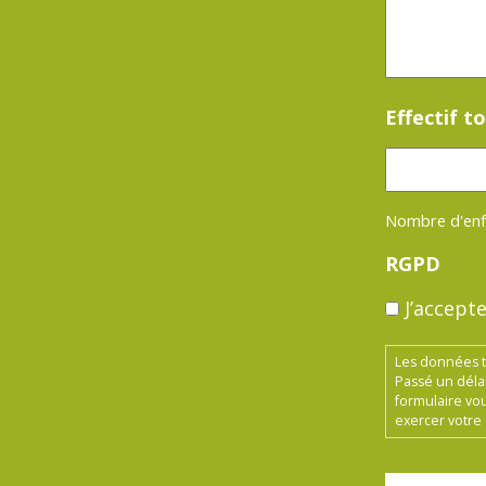
Effectif t
Nombre d'enf
RGPD
J’accepte
Les données t
Passé un délai
formulaire vo
exercer votre 
CAPTCHA