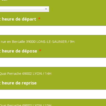
t heure de départ
*
 rue en Bercaille 39000 LONS-LE-SAUNIER / 9H
t heure de dépose
*
 Quai Perrache 69002 LYON / 14H
 heure de reprise
 Quai Perrache 69002 LYON / 15H