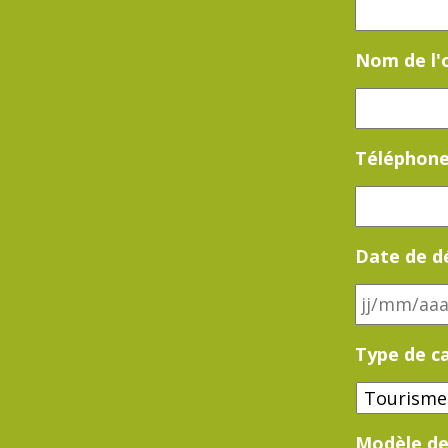
Nom de l'
Téléphon
Date de d
Type de c
Modèle de