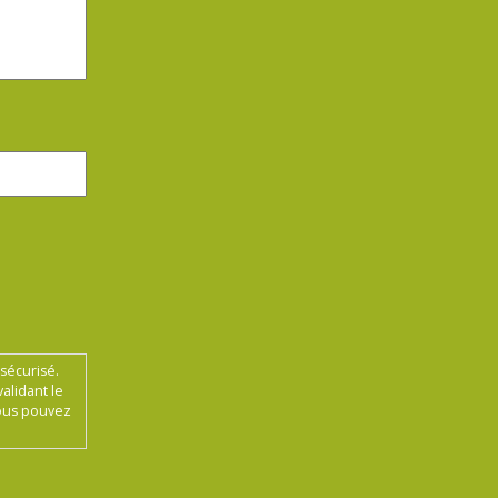
sécurisé.
alidant le
Vous pouvez