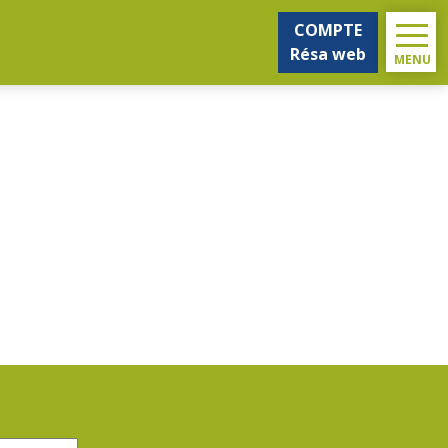
COMPTE
Résa web
MENU