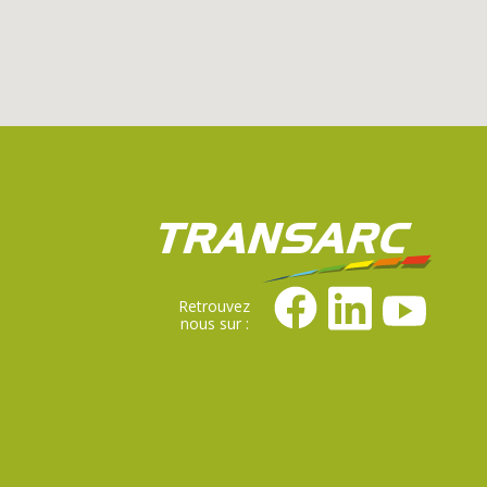
Retrouvez
nous sur :