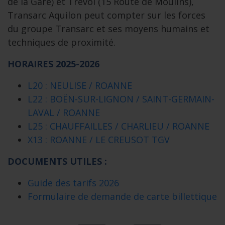
de la Gare) et Trévol (15 Route de Moulins),
Transarc Aquilon peut compter sur les forces
du groupe Transarc et ses moyens humains et
techniques de proximité.
HORAIRES 2025-2026
L20 : NEULISE / ROANNE
L22 : BOËN-SUR-LIGNON / SAINT-GERMAIN-
LAVAL / ROANNE
L25 : CHAUFFAILLES / CHARLIEU / ROANNE
X13 : ROANNE / LE CREUSOT TGV
DOCUMENTS UTILES :
Guide des tarifs 2026
Formulaire de demande de carte billettique