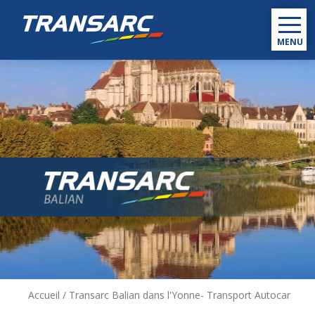
MENU
Accueil
/
Transarc Balian dans l'Yonne- Transport Autocar