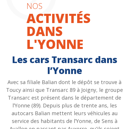
NOS
ACTIVITÉS
DANS
L'YONNE
Les cars Transarc dans
l’Yonne
Avec sa filiale Balian dont le dépôt se trouve à
Toucy ainsi que Transarc 89 à Joigny, le groupe
Transarc est présent dans le département de
l’Yonne (89). Depuis plus de trente ans, les
autocars Balian mettent leurs véhicules au
service des habitants de l’Yonne, de Sens à
Avallon en passant par Auxerre, qu’ils soient