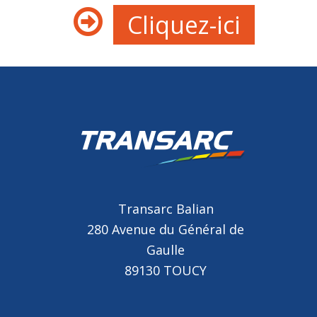
Cliquez-ici
Transarc Balian
280 Avenue du Général de
Gaulle
89130 TOUCY