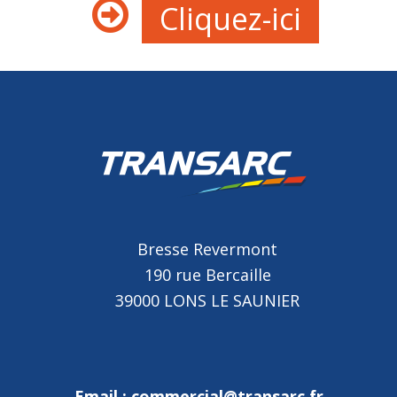
Cliquez-ici
Bresse Revermont
190 rue Bercaille
39000 LONS LE SAUNIER
Email :
commercial@transarc.fr