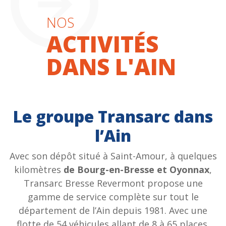
NOS
ACTIVITÉS
DANS L'AIN
Le groupe Transarc dans
l’Ain
Avec son dépôt situé à Saint-Amour, à quelques
kilomètres
de Bourg-en-Bresse et Oyonnax
,
Transarc Bresse Revermont propose une
gamme de service complète sur tout le
département de l’Ain depuis 1981. Avec une
flotte de 54 véhicules allant de 8 à 65 places,