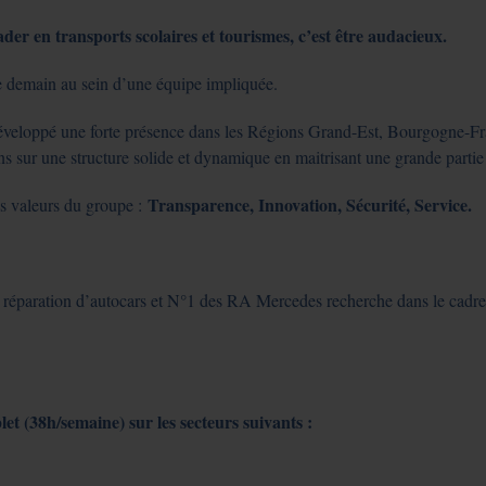
 en transports scolaires et tourismes, c’est être audacieux.
e demain au sein d’une équipe impliquée.
développé une forte présence dans les Régions Grand-Est, Bourgogne-F
ur une structure solide et dynamique en maitrisant une grande partie de
Transparence, Innovation, Sécurité, Service.
s valeurs du groupe :
réparation d’autocars et N°1 des RA Mercedes recherche dans le cad
t (38h/semaine) sur les secteurs suivants :