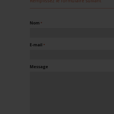
Remplissez le formulaire suivant
Nom
*
E-mail
*
Message