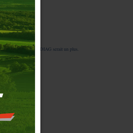
ronique/électricité + DIAG serait un plus.