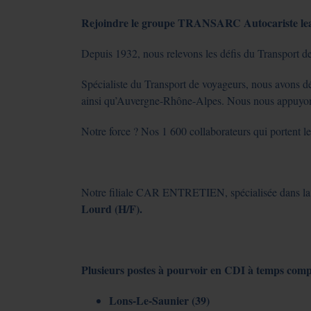
Rejoindre le groupe TRANSARC Autocariste leader
Depuis 1932, nous relevons les défis du Transport d
Spécialiste du Transport de voyageurs, nous avons 
ainsi qu’Auvergne-Rhône-Alpes. Nous nous appuyons s
Notre force ? Nos 1 600 collaborateurs qui portent le
Notre filiale CAR ENTRETIEN, spécialisée dans la 
Lourd (H/F).
Plusieurs postes à pourvoir en CDI à temps comple
Lons-Le-Saunier (39)