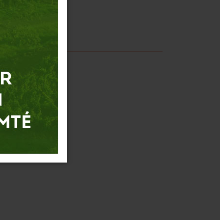
arc.fr