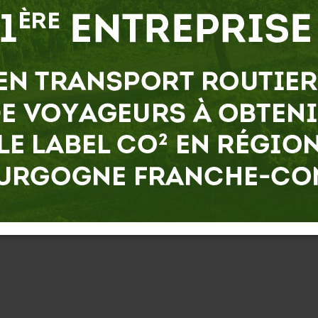
rtes par le Groupe Transarc.
 lettre de motivation :
Par e-mail:
recrutement@trans