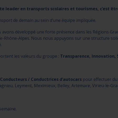
 leader en transports scolaires et tourismes, c’est êtr
nsport de demain au sein d’une équipe impliquée.
s avons développé une forte présence dans les Régions Gr
ne-Rhône-Alpes. Nous nous appuyons sur une structure sol
.
ortent les valeurs du groupe :
Transparence, Innovation, S
 Conducteurs / Conductrices d’autocars
pour effectuer du 
ieu, Leyment, Meximieux, Belley, Artemare, Virieu-le-Grand,
semaine.