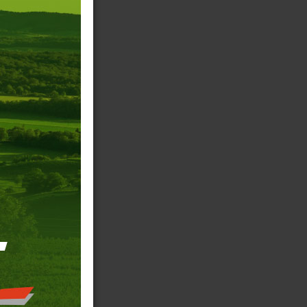
+25%.