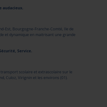
e audacieux.
and-Est, Bourgogne-Franche-Comté, Ile de
ide et dynamique en maitrisant une grande
écurité, Service.
transport scolaire et extrascolaire sur le
 Culoz, Virignin et les environs (01).