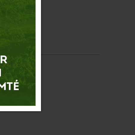
arc.fr