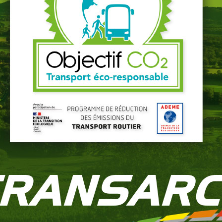
t de fonctionnement du véhicule.
rer l’encaissement
ires, prévoir les aléas
 du transport occasionnel en heures supplémentaires à 