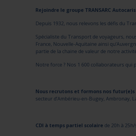
Rejoindre le groupe TRANSARC Autocariste
Depuis 1932, nous relevons les défis du Tra
Spécialiste du Transport de voyageurs, nou
France, Nouvelle-Aquitaine ainsi qu’Auverg
partie de la chaine de valeur de notre activité
Notre force ? Nos 1 600 collaborateurs qui p
Nous
r
ecrutons et formons nos futur(e)s
secteur d’Ambérieu-en-Bugey, Ambronay, Lagn
CDI à temps partiel scolaire
de 20h à 25h/