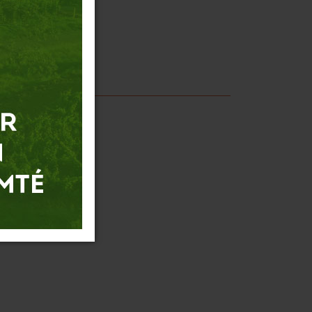
arc.fr