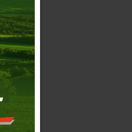
+25%.