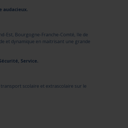
e audacieux.
and-Est, Bourgogne-Franche-Comté, Ile de
ide et dynamique en maitrisant une grande
écurité, Service.
transport scolaire et extrascolaire sur le