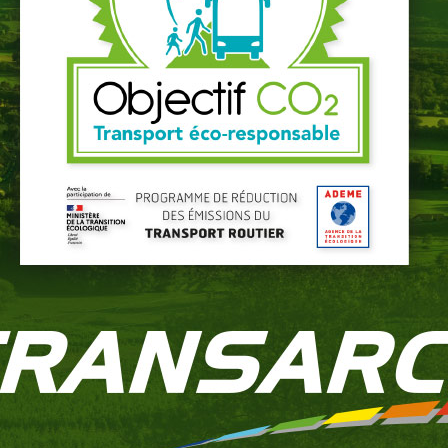
t de fonctionnement du véhicule.
rer l’encaissement
ires, prévoir les aléas
 du transport occasionnel en heures supplémentaires à 