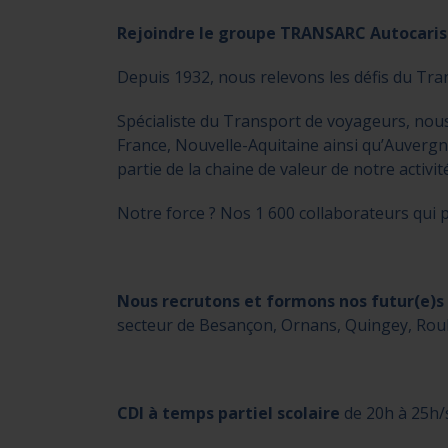
Rejoindre le groupe TRANSARC Autocariste
Depuis 1932, nous relevons les défis du Tra
Spécialiste du Transport de voyageurs, nou
France, Nouvelle-Aquitaine ainsi qu’Auverg
partie de la chaine de valeur de notre activité
Notre force ? Nos 1 600 collaborateurs qui p
Nous
r
ecrutons et formons nos futur(e)s
secteur de Besançon, Ornans, Quingey, Roula
CDI à temps partiel scolaire
de 20h à 25h/