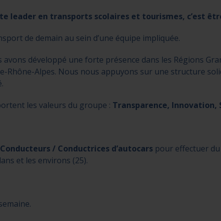
 leader en transports scolaires et tourismes, c’est êtr
nsport de demain au sein d’une équipe impliquée.
s avons développé une forte présence dans les Régions Gr
ne-Rhône-Alpes. Nous nous appuyons sur une structure sol
.
ortent les valeurs du groupe :
Transparence, Innovation, S
 Conducteurs / Conductrices d’autocars
pour effectuer du 
ns et les environs (25).
semaine.