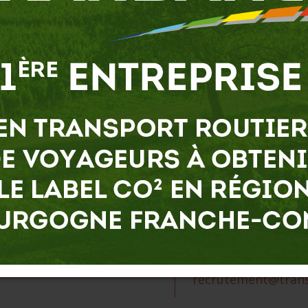
 du transport occasionnel en heures supplémentaires à 
(tourisme, lignes régulières,…)
 lettre de motivation :
Par e-mail:
recrutement@trans