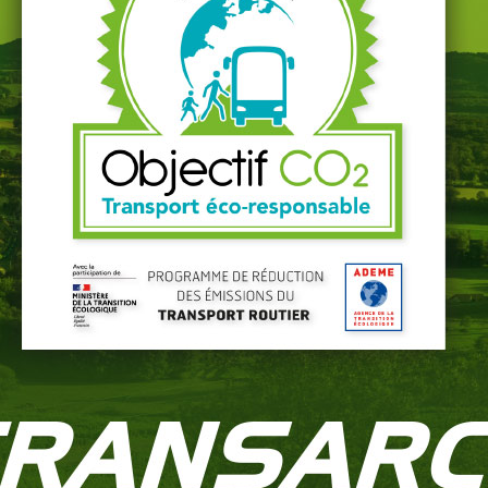
ort de personnes.
t de fonctionnement du véhicule.
rer l’encaissement
ires, prévoir les aléas