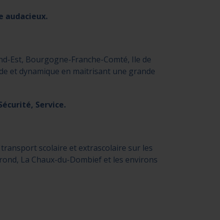
e audacieux.
and-Est, Bourgogne-Franche-Comté, Ile de
ide et dynamique en maitrisant une grande
écurité, Service.
transport scolaire et extrascolaire sur les
rond, La Chaux-du-Dombief et les environs