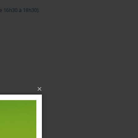
de 16h30 à 18h30).
×