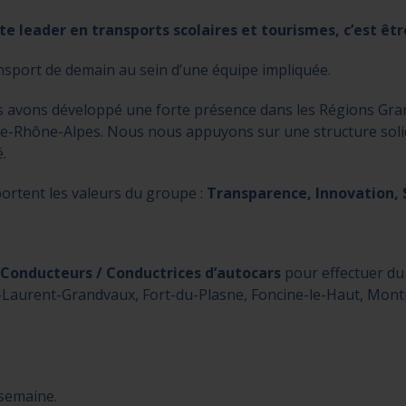
 leader en transports scolaires et tourismes, c’est êtr
nsport de demain au sein d’une équipe impliquée.
s avons développé une forte présence dans les Régions Gr
ne-Rhône-Alpes. Nous nous appuyons sur une structure sol
.
ortent les valeurs du groupe :
Transparence, Innovation, S
 Conducteurs / Conductrices d’autocars
pour effectuer du 
-Laurent-Grandvaux, Fort-du-Plasne, Foncine-le-Haut, Mont
semaine.