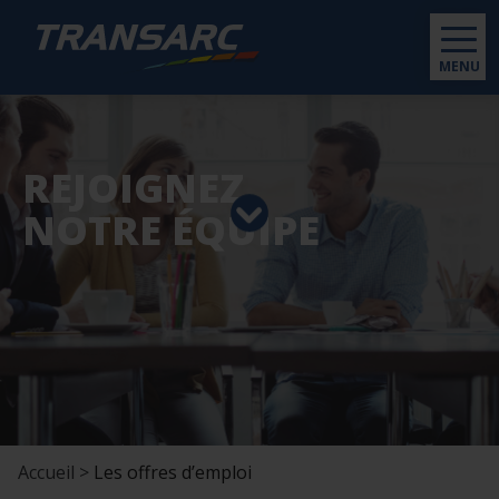
MENU
REJOIGNEZ
NOTRE ÉQUIPE
Accueil >
Les offres d’emploi