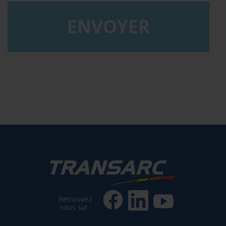
Retrouvez
nous sur :