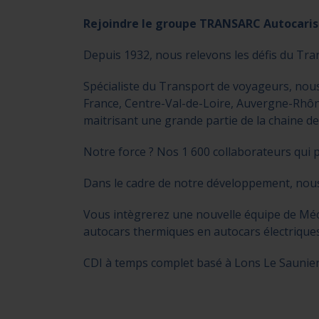
Rejoindre le groupe TRANSARC Autocariste
Depuis 1932, nous relevons les défis du Tra
Spécialiste du Transport de voyageurs, nou
France, Centre-Val-de-Loire, Auvergne-Rhôn
maitrisant une grande partie de la chaine de 
Notre force ? Nos 1 600 collaborateurs qui p
Dans le cadre de notre développement, nou
Vous intègrerez une nouvelle équipe de Mécan
autocars thermiques en autocars électriques
CDI à temps complet basé à Lons Le Saunier 