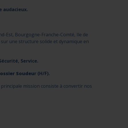
e audacieux.
and-Est, Bourgogne-Franche-Comté, Ile de
sur une structure solide et dynamique en
écurité, Service.
ossier Soudeu
r (H/F).
principale mission consiste à convertir nos