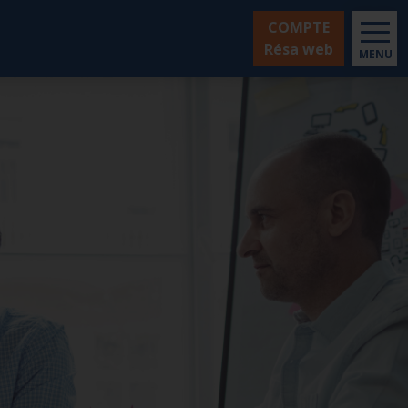
COMPTE
Résa web
MENU