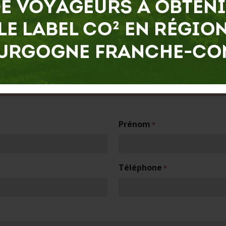
Prénom
*
Téléphone
*