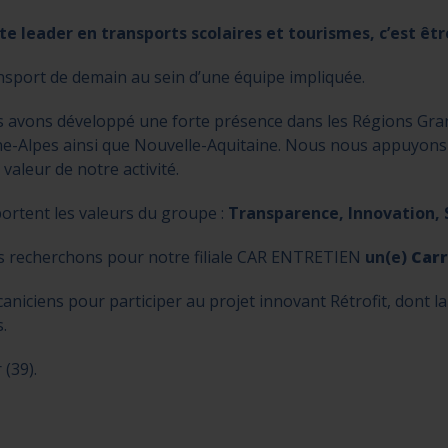
 leader en transports scolaires et tourismes, c’est êtr
nsport de demain au sein d’une équipe impliquée.
s avons développé une forte présence dans les Régions Gr
e-Alpes ainsi que Nouvelle-Aquitaine. Nous nous appuyons 
valeur de notre activité.
ortent les valeurs du groupe :
Transparence, Innovation, S
s recherchons pour notre filiale CAR ENTRETIEN
un(e)
Carr
iciens pour participer au projet innovant Rétrofit, dont la 
.
(39).