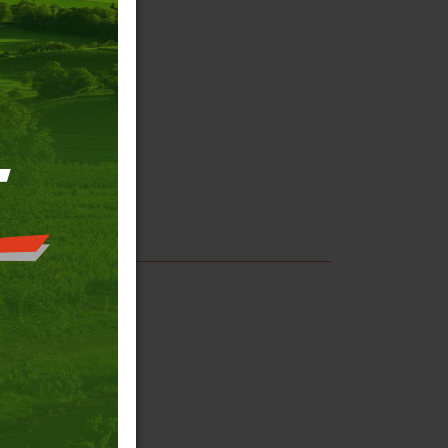
arc.fr